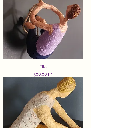
Ella
Price
500,00 kr.