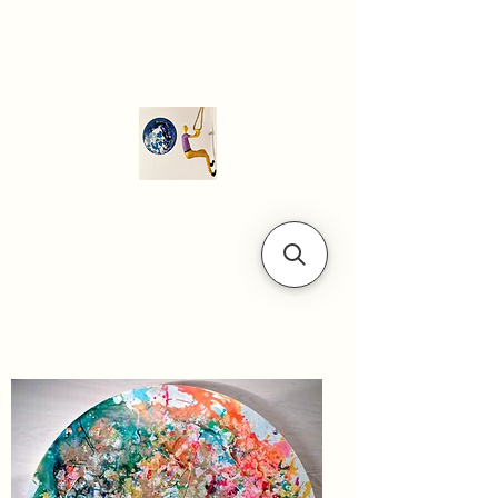
Modern art
gallery