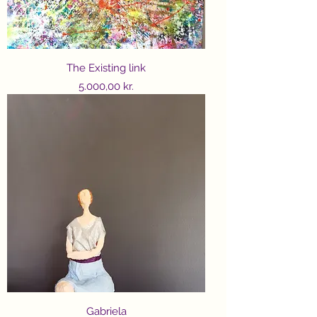
The Existing link
Price
5.000,00 kr.
Gabriela