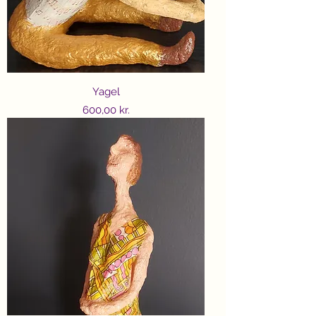
Yagel
Price
600,00 kr.