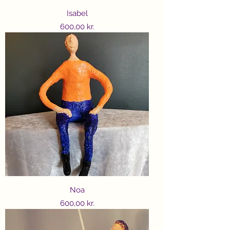
Isabel
Price
600,00 kr.
Noa
Price
600,00 kr.