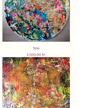
Sne
Price
2.000,00 kr.