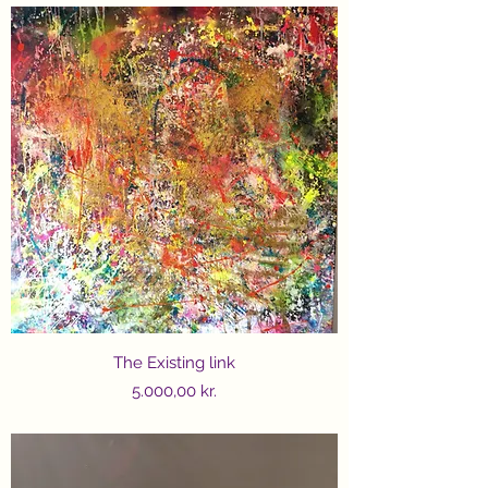
The Existing link
Price
5.000,00 kr.