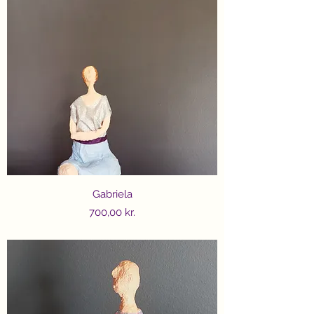
Gabriela
Price
700,00 kr.