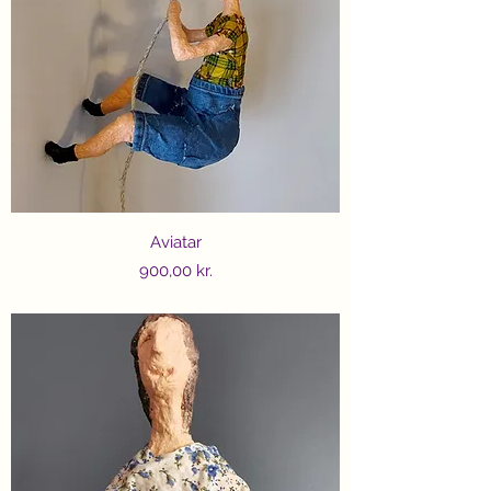
Aviatar
Price
900,00 kr.