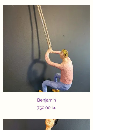
Benjamin
Price
750,00 kr.