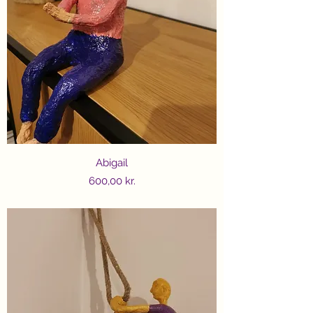
Abigail
Price
600,00 kr.