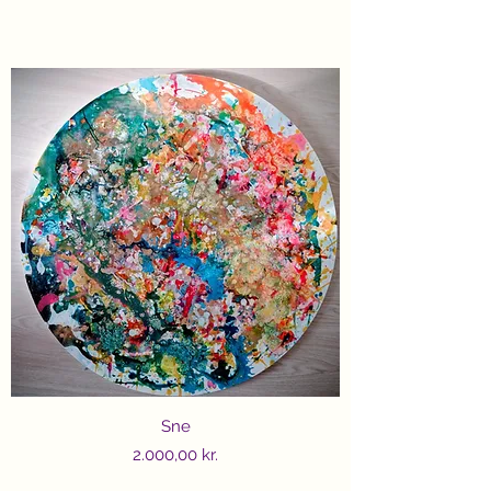
Sne
Price
2.000,00 kr.