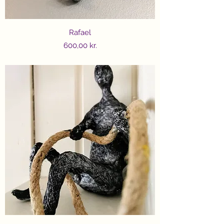
Rafael
Price
600,00 kr.