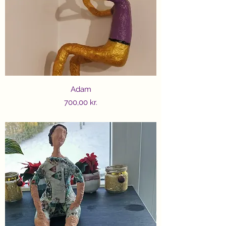
Adam
Price
700,00 kr.