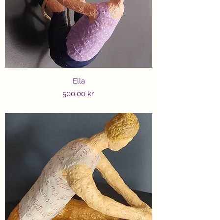
Ella
Price
500,00 kr.