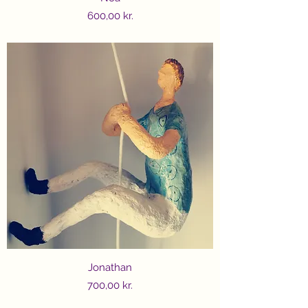
Price
600,00 kr.
Jonathan
Price
700,00 kr.