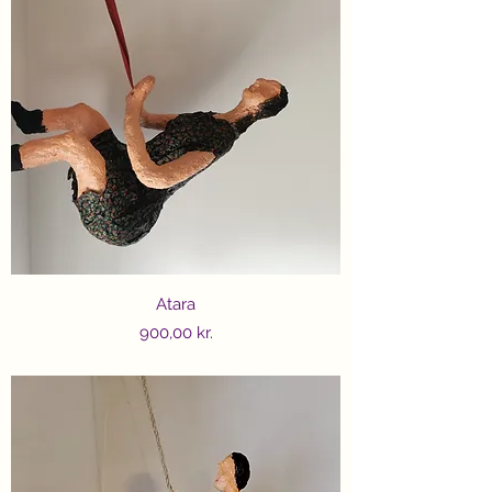
Atara
Price
900,00 kr.