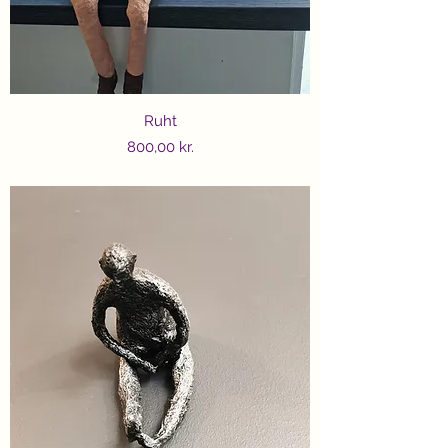
Ruht
Price
800,00 kr.