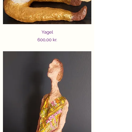
Yagel
Price
600,00 kr.