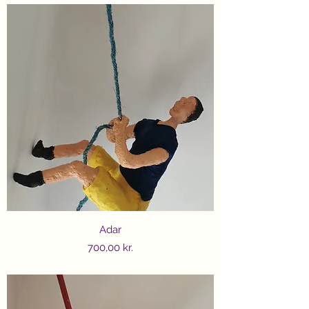
Adar
Price
700,00 kr.