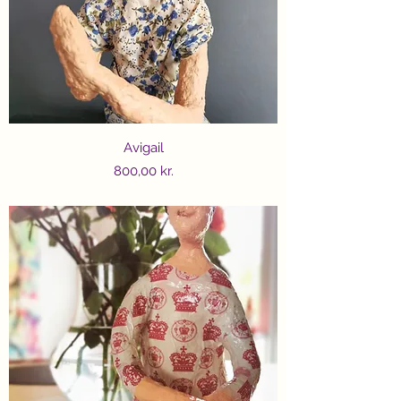
Avigail
Price
800,00 kr.