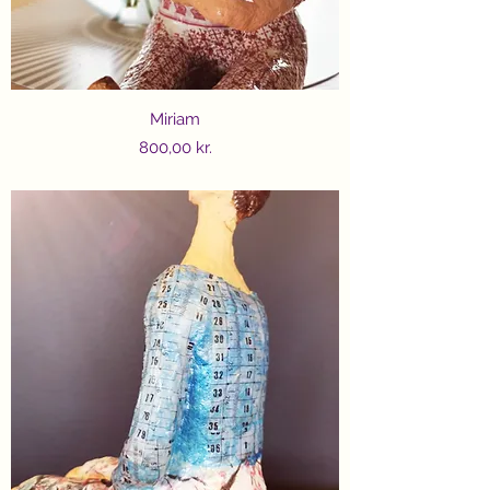
Miriam
Price
800,00 kr.