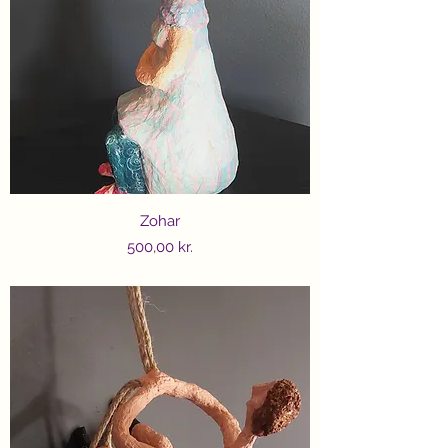
Zohar
Price
500,00 kr.