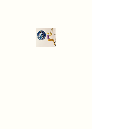
Modern art
gallery